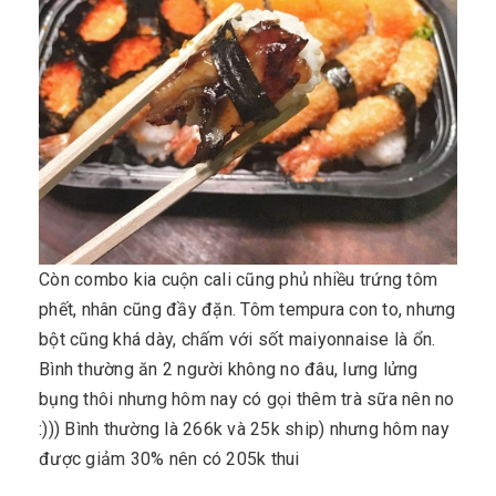
Còn combo kia cuộn cali cũng phủ nhiều trứng tôm
phết, nhân cũng đầy đặn. Tôm tempura con to, nhưng
bột cũng khá dày, chấm với sốt maiyonnaise là ổn.
Bình thường ăn 2 người không no đâu, lưng lửng
bụng thôi nhưng hôm nay có gọi thêm trà sữa nên no
:))) Bình thường là 266k và 25k ship) nhưng hôm nay
được giảm 30% nên có 205k thui