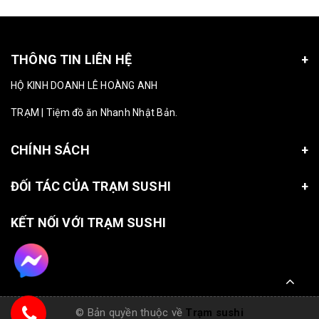
THÔNG TIN LIÊN HỆ
HỘ KINH DOANH LÊ HOÀNG ANH
TRẠM | Tiệm đồ ăn Nhanh Nhật Bản.
CHÍNH SÁCH
ĐỐI TÁC CỦA TRẠM SUSHI
KẾT NỐI VỚI TRẠM SUSHI
© Bản quyền thuộc về
Trạm sushi