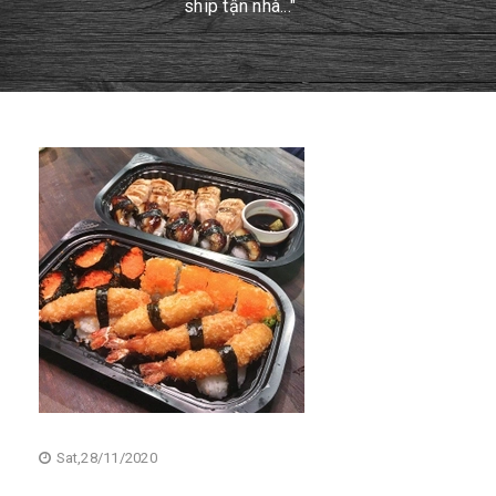
ship tận nhà..."
Sat,28/11/2020