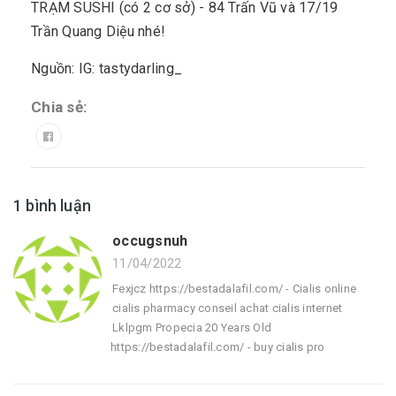
TRẠM SUSHI (có 2 cơ sở) - 84 Trấn Vũ và 17/19
Trần Quang Diệu nhé!
Nguồn: IG: tastydarling_
Chia sẻ:
1 bình luận
occugsnuh
11/04/2022
Fexjcz https://bestadalafil.com/ - Cialis online
cialis pharmacy conseil achat cialis internet
Lklpgm Propecia 20 Years Old
https://bestadalafil.com/ - buy cialis pro